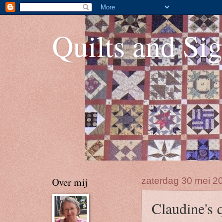
Quilts and Sig
Over mij
zaterdag 30 mei 2
Claudine's q