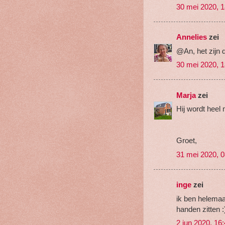
30 mei 2020, 1
Annelies
zei
@An, het zijn d
30 mei 2020, 1
Marja
zei
Hij wordt heel 
Groet,
31 mei 2020, 0
inge
zei
ik ben helemaa
handen zitten :
2 jun 2020, 16