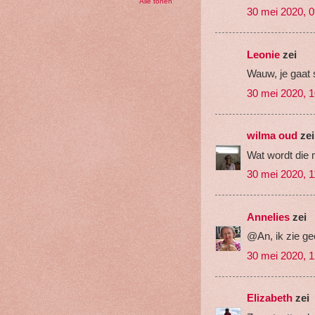
Alle tonen
30 mei 2020, 0
Leonie
zei
Wauw, je gaat 
30 mei 2020, 1
wilma oud
zei
Wat wordt die 
30 mei 2020, 1
Annelies
zei
@An, ik zie geen
30 mei 2020, 1
Elizabeth
zei