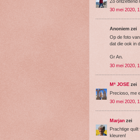
Zo ontzettend 
30 mei 2020, 1
Anoniem zei
Op de foto van 
dat die ook in 
Gr An.
30 mei 2020, 1
Mª JOSE
zei
Precioso, me e
30 mei 2020, 1
Marjan
zei
Prachtige quilt
kleuren!