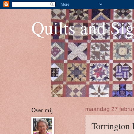
Quilts and Sig
Over mij
maandag 27 februa
Torrington 