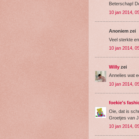
Beterschap! Doe
10 jan 2014, 0
Anoniem zei
Veel sterkte en
10 jan 2014, 0
Willy
zei
Annelies wat e
10 jan 2014, 0
foekie's fash
Oie, dat is sc
Groetjes van 
10 jan 2014, 0