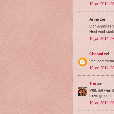
10 jan 2014, 0
Arina zei
Och Annelies w
Heel veel sterk
10 jan 2014, 0
Chantal
zei
Veel beterscha
10 jan 2014, 0
Trui
zei
Pffff, dat was 
Lieve groetjes
10 jan 2014, 0