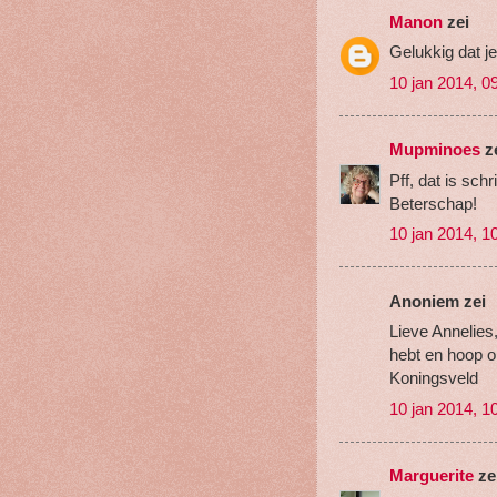
Manon
zei
Gelukkig dat je
10 jan 2014, 0
Mupminoes
z
Pff, dat is sch
Beterschap!
10 jan 2014, 1
Anoniem zei
Lieve Annelies,
hebt en hoop o
Koningsveld
10 jan 2014, 1
Marguerite
ze