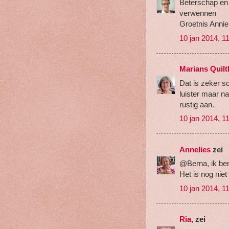
Beterschap en h
verwennen
Groetnis Annie
10 jan 2014, 1
Marians Quilt
Dat is zeker sc
luister maar n
rustig aan.
10 jan 2014, 1
Annelies
zei
@Berna, ik ben
Het is nog niet
10 jan 2014, 1
Ria,
zei