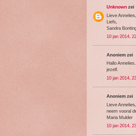
Unknown
zei
Lieve Annelies,
Liefs,
Sandra Bontin
10 jan 2014, 2
Anoniem zei
Hallo Annelies
jezelf.
10 jan 2014, 2
Anoniem zei
Lieve Annelies
neem vooral de 
Maria Mulder
10 jan 2014, 2