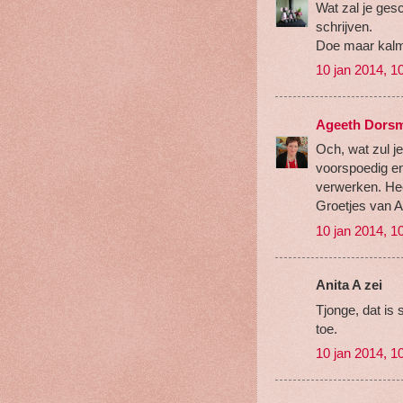
Wat zal je gesc
schrijven.
Doe maar kalm
10 jan 2014, 1
Ageeth Dors
Och, wat zul je
voorspoedig en
verwerken. Hee
Groetjes van 
10 jan 2014, 1
Anita A zei
Tjonge, dat is 
toe.
10 jan 2014, 1