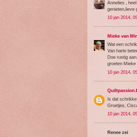
Annelies , hee
genieten,lieve
10 jan 2014, 0
Mieke van Mi
Wat een schrik,
Van harte bet
Doe rustig aan
groeten Mieke
10 jan 2014, 0
Quiltpassion
Is dat schrikk
Groetjes, Cisc
10 jan 2014, 0
Renee zei