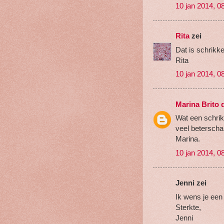
10 jan 2014, 0
Rita
zei
Dat is schrikk
Rita
10 jan 2014, 0
Marina Brito
Wat een schrik
veel betersch
Marina.
10 jan 2014, 0
Jenni zei
Ik wens je een 
Sterkte,
Jenni