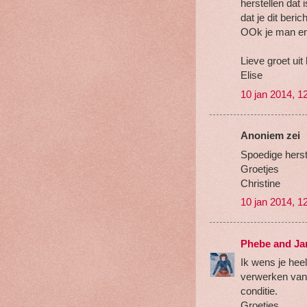
herstellen dat i
dat je dit beric
OOk je man en
Lieve groet uit 
Elise
10 jan 2014, 1
Anoniem zei
Spoedige herste
Groetjes
Christine
10 jan 2014, 1
Phebe and Ja
Ik wens je heel
verwerken van 
conditie.
Groetjes,