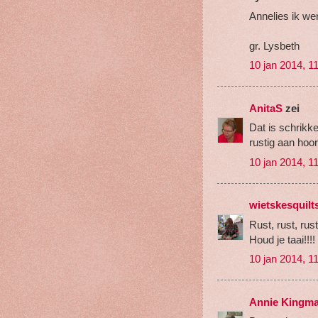
Annelies ik we
gr. Lysbeth
10 jan 2014, 1
AnitaS
zei
Dat is schrikk
rustig aan hoor
10 jan 2014, 1
wietskesquilt
Rust, rust, rust
Houd je taai!!!!
10 jan 2014, 1
Annie Kingm