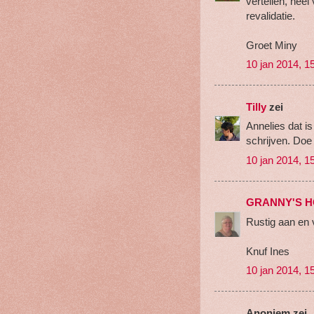
vertellen, heel
revalidatie.
Groet Miny
10 jan 2014, 1
Tilly
zei
Annelies dat is
schrijven. Doe 
10 jan 2014, 1
GRANNY'S 
Rustig aan en 
Knuf Ines
10 jan 2014, 1
Anoniem zei