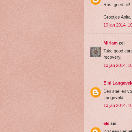
Rust goed uit!
Groetjes Anita
10 jan 2014, 1
Miriam
zei
Take good care
recovery.
10 jan 2014, 1
Elni Langevel
Een snel en vol
Langeveld
10 jan 2014, 1
els
zei
Wat een vervel