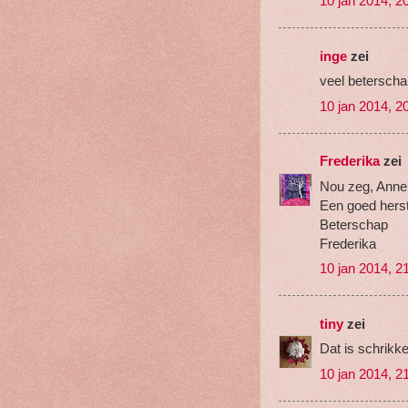
10 jan 2014, 2
inge
zei
veel beterscha
10 jan 2014, 2
Frederika
zei
Nou zeg, Annel
Een goed herst
Beterschap
Frederika
10 jan 2014, 2
tiny
zei
Dat is schrikk
10 jan 2014, 2