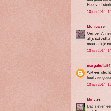
Heel veel sterk
10 jan 2014, 1
Monica
zei
Oei, oei, Annel
altijd dat zulk
maar ook je naa
10 jan 2014, 1
margaholla54
Wat een slecht 
heel veel goed
10 jan 2014, 1
Miny
zei
Dat is even een