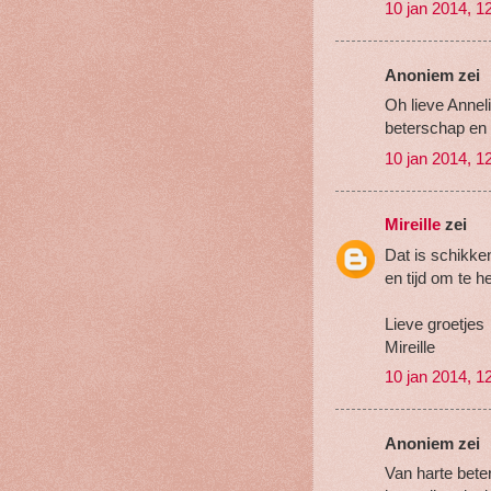
10 jan 2014, 1
Anoniem zei
Oh lieve Annel
beterschap en 
10 jan 2014, 1
Mireille
zei
Dat is schikke
en tijd om te he
Lieve groetjes
Mireille
10 jan 2014, 1
Anoniem zei
Van harte bete