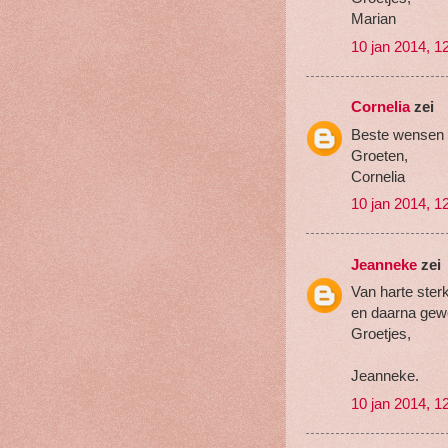
Marian
10 jan 2014, 1
Cornelia
zei
Beste wensen e
Groeten,
Cornelia
10 jan 2014, 1
Jeanneke
zei
Van harte ster
en daarna gewe
Groetjes,
Jeanneke.
10 jan 2014, 1