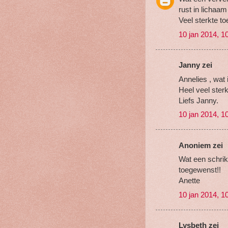
rust in lichaa
Veel sterkte t
10 jan 2014, 1
Janny zei
Annelies , wat 
Heel veel sterk
Liefs Janny.
10 jan 2014, 1
Anoniem zei
Wat een schrik 
toegewenst!!
Anette
10 jan 2014, 1
Lysbeth zei