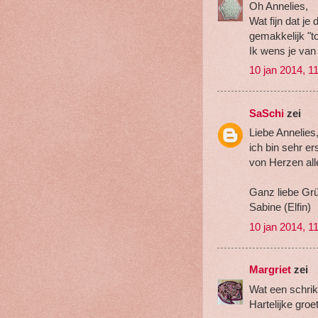
Oh Annelies,
Wat fijn dat je
gemakkelijk "to
Ik wens je van 
10 jan 2014, 1
SaSchi
zei
Liebe Annelies
ich bin sehr e
von Herzen alle
Ganz liebe Gr
Sabine (Elfin)
10 jan 2014, 1
Margriet
zei
Wat een schrik
Hartelijke groe