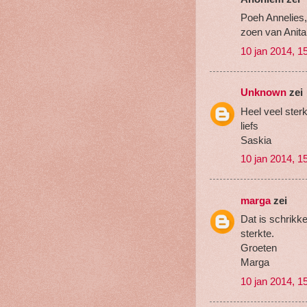
Poeh Annelies,
zoen van Anita
10 jan 2014, 1
Unknown
zei
Heel veel sterk
liefs
Saskia
10 jan 2014, 1
marga
zei
Dat is schrikke
sterkte.
Groeten
Marga
10 jan 2014, 1