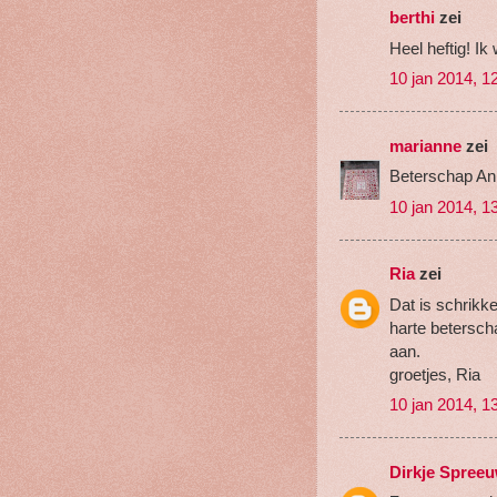
berthi
zei
Heel heftig! Ik
10 jan 2014, 1
marianne
zei
Beterschap Ann
10 jan 2014, 1
Ria
zei
Dat is schrikke
harte betersch
aan.
groetjes, Ria
10 jan 2014, 1
Dirkje Spree