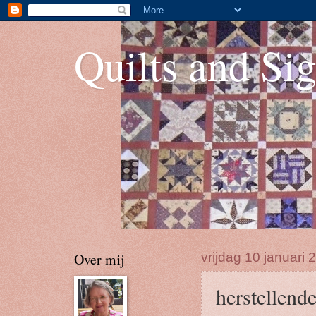
Quilts and Sig
Over mij
vrijdag 10 januari 
herstellende