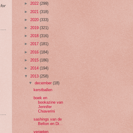
►
2022
(299)
 for
►
2021
(318)
►
2020
(333)
►
2019
(321)
►
2018
(316)
►
2017
(181)
►
2016
(184)
►
2015
(186)
►
2014
(194)
▼
2013
(258)
▼
december
(18)
kerstballen
boek en
bookazine van
Jennifer
Chiaverini
sashings van de
Belton en Di...
vergeten