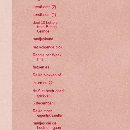
kerstboom (2)
kerstboom (1)
deel 10 Letters
from Belton
Grange
randjesband
het volgende blok
Randje per Week
!!!!!
fietsertjes
Reiko blokken af
ja, en nu ??
de Sint heeft goed
gereden
5 december !
Reiko moet
eigenlijk sneller
randjes die de
hoek om gaan