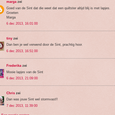
marga
zei
Goed van de Sint dat die weet dat een quiltster altijd blij is met lapjes.
Groeten
Marga
6 dec 2013, 16:01:00
tiny
zei
Dan ben je wel verwend door de Sint, prachtig hoor.
6 dec 2013, 16:51:00
Frederika
zei
Mooie lapjes van de Sint
6 dec 2013, 21:09:00
Chris
zei
Dan was jouw Sint wel stormvast!!
7 dec 2013, 11:39:00