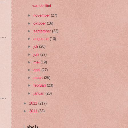
van de Sint
►
november
(27)
►
oktober
(16)
►
september
(22)
►
augustus
(10)
►
juli
(20)
►
juni
(27)
►
mei
(19)
►
april
(27)
►
maart
(26)
►
februari
(23)
►
januari
(23)
►
2012
(217)
►
2011
(33)
Labels