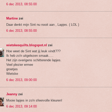
6 dec 2013, 08:55:00
Martine
zei
Daar denkt mijn Sint nu nooit aan , Lapjes. ( LOL )
6 dec 2013, 08:55:00
wietskesquilts.blogspot.nl
zei
Hoe weet de Sint wat jij leuk vindt???
Ik heb zo'n uitgelezen smaak.....
Het zijn overigens schitterende lapjes.
Veel plezier ermee
groetjes
Wietske
6 dec 2013, 09:00:00
Jeanny
zei
Mooie lapjes in zo'n sfeervolle kleuren!
6 dec 2013, 09:14:00