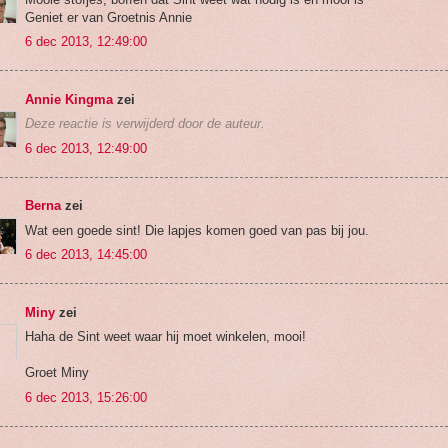
Geniet er van Groetnis Annie
6 dec 2013, 12:49:00
Annie Kingma
zei
Deze reactie is verwijderd door de auteur.
6 dec 2013, 12:49:00
Berna
zei
Wat een goede sint! Die lapjes komen goed van pas bij jou.
6 dec 2013, 14:45:00
Miny
zei
Haha de Sint weet waar hij moet winkelen, mooi!
Groet Miny
6 dec 2013, 15:26:00