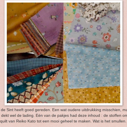
 de Sint heeft goed gereden. Een wat oudere uitdrukking misschien, m
 dekt wel de lading. Eén van de pakjes had deze inhoud : de stoffen o
quilt van Reiko Kato tot een mooi geheel te maken. Wat is het smullen.