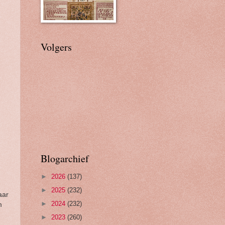
Volgers
Blogarchief
►
2026
(137)
►
2025
(232)
aar
►
2024
(232)
m
►
2023
(260)